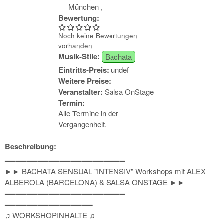
München
,
Bewertung:
Noch keine Bewertungen
vorhanden
Musik-Stile:
Bachata
Eintritts-Preis:
undef
Weitere Preise:
Veranstalter:
Salsa OnStage
Termin:
Alle Termine in der
Vergangenheit.
Beschreibung:
══════════════════════
►► BACHATA SENSUAL "INTENSIV" Workshops mit ALEX
ALBEROLA (BARCELONA) & SALSA ONSTAGE ►►
══════════════════════
════════════════
♫ WORKSHOPINHALTE ♫