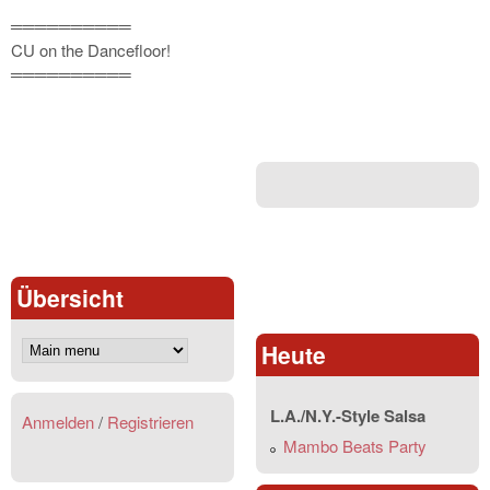
══════════
CU on the Dancefloor!
══════════
Übersicht
Heute
L.A./N.Y.-Style Salsa
Anmelden
/
Registrieren
Mambo Beats Party