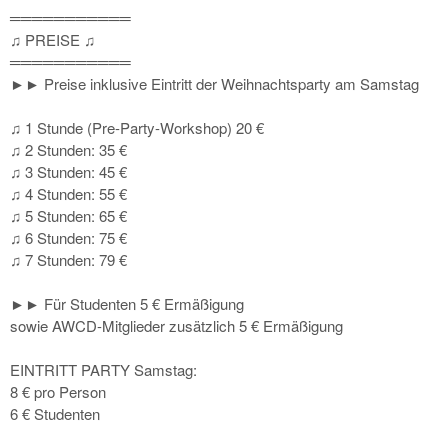
═══════════
♫ PREISE ♫
═══════════
►► Preise inklusive Eintritt der Weihnachtsparty am Samstag
♫ 1 Stunde (Pre-Party-Workshop) 20 €
♫ 2 Stunden: 35 €
♫ 3 Stunden: 45 €
♫ 4 Stunden: 55 €
♫ 5 Stunden: 65 €
♫ 6 Stunden: 75 €
♫ 7 Stunden: 79 €
►► Für Studenten 5 € Ermäßigung
sowie AWCD-Mitglieder zusätzlich 5 € Ermäßigung
EINTRITT PARTY Samstag:
8 € pro Person
6 € Studenten