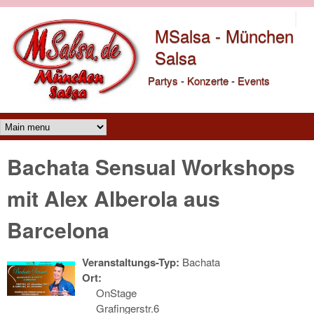
Direkt zum Inhalt
MSalsa - München
Salsa
Partys - Konzerte - Events
Main menu
Bachata Sensual Workshops
mit Alex Alberola aus
Barcelona
Veranstaltungs-Typ:
Bachata
Ort:
OnStage
Grafingerstr.6