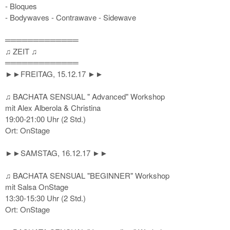
- Bloques
- Bodywaves - Contrawave - Sidewave
═════════════
♫ ZEIT ♫
═════════════
►►FREITAG, 15.12.17 ►►
♫ BACHATA SENSUAL " Advanced" Workshop
mit Alex Alberola & Christina
19:00-21:00 Uhr (2 Std.)
Ort: OnStage
►►SAMSTAG, 16.12.17 ►►
♫ BACHATA SENSUAL "BEGINNER" Workshop
mit Salsa OnStage
13:30-15:30 Uhr (2 Std.)
Ort: OnStage