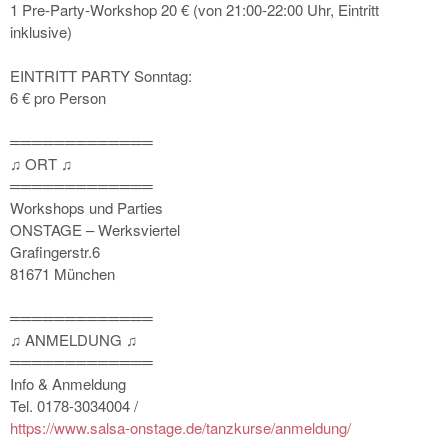
1 Pre-Party-Workshop 20 € (von 21:00-22:00 Uhr, Eintritt
inklusive)
EINTRITT PARTY Sonntag:
6 € pro Person
═════════════
♫ ORT ♫
═════════════
Workshops und Parties
ONSTAGE – Werksviertel
Grafingerstr.6
81671 München
═════════════
♫ ANMELDUNG ♫
═════════════
Info & Anmeldung
Tel. 0178-3034004 /
https://
www.salsa-onstage.de/
tanzkurse/anmeldung/