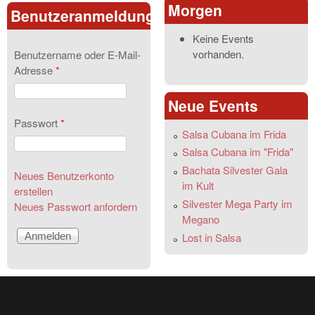
Morgen
Benutzeranmeldung
Keine Events
vorhanden.
Benutzername oder E-Mail-
Adresse
*
Neue Events
Passwort
*
Salsa Cubana im Frida
Salsa Cubana im "Frida"
Bachata Silvester Gala
Neues Benutzerkonto
im Kult
erstellen
Silvester Mega Party im
Neues Passwort anfordern
Megano
Lost in Salsa