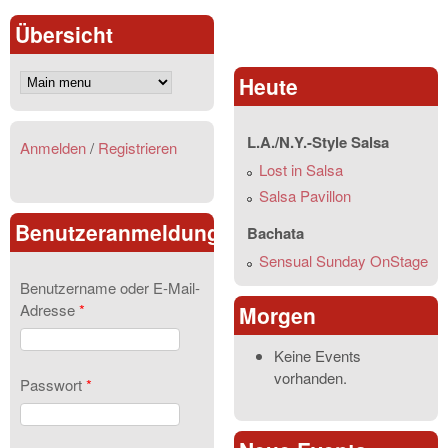
Übersicht
Heute
L.A./N.Y.-Style Salsa
Anmelden
/
Registrieren
Lost in Salsa
Salsa Pavillon
Benutzeranmeldung
Bachata
Sensual Sunday OnStage
Benutzername oder E-Mail-
Adresse
*
Morgen
Keine Events
vorhanden.
Passwort
*