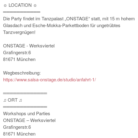
☼ LOCATION ☼
═══════════
Die Party findet im Tanzpalast „ONSTAGE“ statt, mit 15 m hohem
Glasdach und Esche-Mokka-Parkettboden für ungetrübtes
Tanzvergnügen!
ONSTAGE - Werksviertel
Grafingerstr.6
81671 München
Wegbeschreibung:
https://
www.salsa-onstage.de/
studio/anfahrt-1/
═════════════
♫ ORT ♫
═════════════
Workshops und Parties
ONSTAGE – Werksviertel
Grafingerstr.6
81671 München