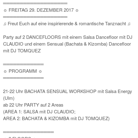
═══════════════════
☼ FREITAG 29. DEZEMBER 2017 ☼
═══════════════════
♫ Freut Euch auf eine inspirierende & romantische Tanznacht ♫
Party auf 2 DANCEFLOORS mit einem Salsa Dancefloor mit DJ
CLAUDIO und einem Sensual (Bachata & Kizomba) Dancefloor
mit DJ TOMQUEZ
════════════
☼ PROGRAMM ☼
════════════
21-22 Uhr BACHATA SENSUAL WORKSHOP mit Salsa Energy
(Ulm)
ab 22 Uhr PARTY auf 2 Areas
(AREA 1: SALSA mit DJ CLAUDIO;
AREA 2: BACHATA & KIZOMBA mit DJ TOMQUEZ)
═══════════════