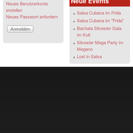
Neue Events
Neues Benutzerkonto
erstellen
Salsa Cubana im Frida
Neues Passwort anfordern
Salsa Cubana im "Frida"
Bachata Silvester Gala
im Kult
Silvester Mega Party im
Megano
Lost in Salsa