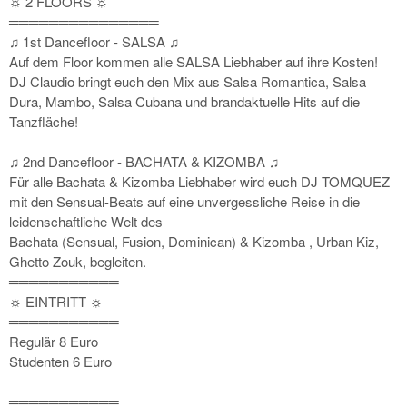
☼ 2 FLOORS ☼
═══════════════
♫ 1st Dancefloor - SALSA ♫
Auf dem Floor kommen alle SALSA Liebhaber auf ihre Kosten!
DJ Claudio bringt euch den Mix aus Salsa Romantica, Salsa
Dura, Mambo, Salsa Cubana und brandaktuelle Hits auf die
Tanzfläche!
♫ 2nd Dancefloor - BACHATA & KIZOMBA ♫
Für alle Bachata & Kizomba Liebhaber wird euch DJ TOMQUEZ
mit den Sensual-Beats auf eine unvergessliche Reise in die
leidenschaftliche Welt des
Bachata (Sensual, Fusion, Dominican) & Kizomba , Urban Kiz,
Ghetto Zouk, begleiten.
═══════════
☼ EINTRITT ☼
═══════════
Regulär 8 Euro
Studenten 6 Euro
═══════════