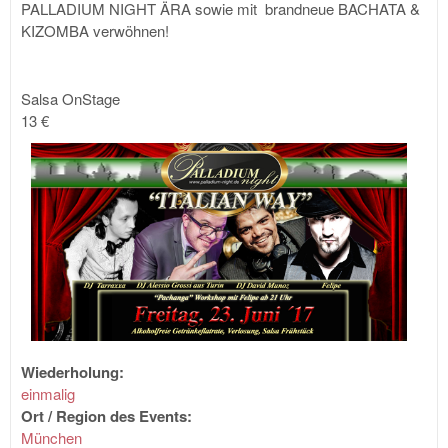
PALLADIUM NIGHT ÄRA sowie mit brandneue BACHATA &
KIZOMBA verwöhnen!
Salsa OnStage
13 €
Wiederholung:
einmalig
Ort / Region des Events:
München