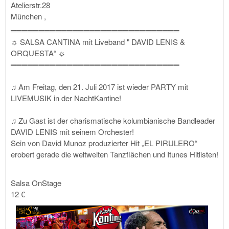
Atelierstr.28
München
,
══════════════════════════
════
☼ SALSA CANTINA mit Liveband " DAVID LENIS &
ORQUESTA“ ☼
══════════════════════════
════
♫ Am Freitag, den 21. Juli 2017 ist wieder PARTY mit
LIVEMUSIK in der NachtKantine!
♫ Zu Gast ist der charismatische kolumbianische Bandleader
DAVID LENIS mit seinem Orchester!
Sein von David Munoz produzierter Hit „EL PIRULERO“
erobert gerade die weltweiten Tanzflächen und Itunes Hitlisten!
Salsa OnStage
12 €