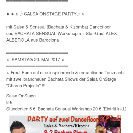
═══════════════════
►►♫ ♫ SALSA ONSTAGE PARTY♫ ♫
mit Salsa & Sensual (Bachata & Kizomba) Dancefloor
und BACHATA SENSUAL Workshop mit Star-Gast ALEX
ALBEROLA aus Barcelona
═══════════════════
☼ SAMSTAG 20. MAI 2017 ☼
═══════════════════
♫ Freut Euch auf eine inspirierende & romantische Tanznacht
mit zwei brandneuen Bachata Shows der Salsa OnStage
"Choreo Projects" !!!
Salsa OnStage
8 €
Stundenten 6 €, Bachata Sensual Workshop 20 € (Eintritt inkl.)