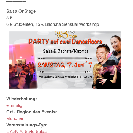
══════
Salsa OnStage
8 €
6 € Studenten, 15 € Bachata Sensual Workshop
Wiederholung:
einmalig
Ort / Region des Events:
München
Veranstaltungs-Typ:
L.A./N.Y.-Style Salsa