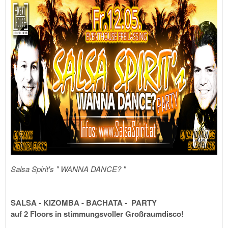
Salsa Spirit's " WANNA DANCE? "
SALSA - KIZOMBA - BACHATA - PARTY
auf 2 Floors in stimmungsvoller Großraumdisco!