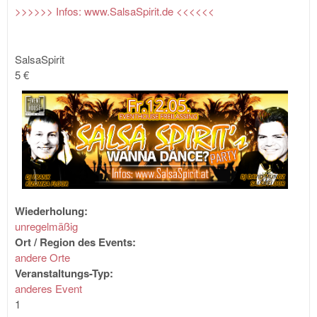
>>>>>> Infos: www.SalsaSpirit.de <<<<<<
SalsaSpirit
5 €
Wiederholung:
unregelmäßig
Ort / Region des Events:
andere Orte
Veranstaltungs-Typ:
anderes Event
1