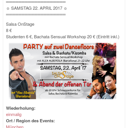
═══════════════════
☼ SAMSTAG 22. APRIL 2017 ☼
═══════════════════
Salsa OnStage
8 €
Studenten 6 €, Bachata Sensual Workshop 20 € (Eintritt inkl.)
Wiederholung:
einmalig
Ort / Region des Events:
München