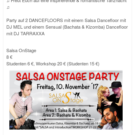
♫ Freut Euch auf eine inspirierende & romantische Tanznacht
♫
Party auf 2 DANCEFLOORS mit einem Salsa Dancefloor mit
DJ MEL und einem Sensual (Bachata & Kizomba) Dancefloor
mit DJ TARRAXXA
Salsa OnStage
8 €
Studenten 6 €, Workshop 20 € (Studenten 15 €)