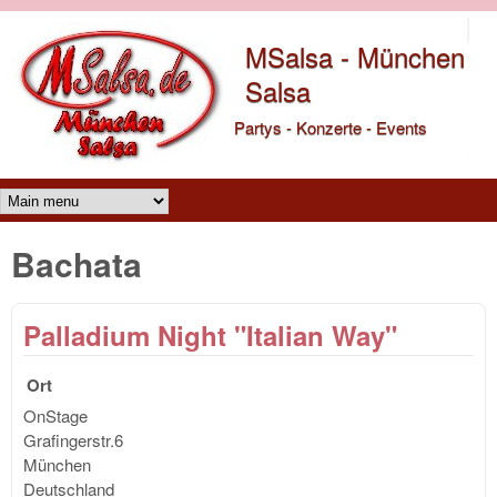
Direkt zum Inhalt
MSalsa - München
Salsa
Partys - Konzerte - Events
Main menu
Bachata
Palladium Night "Italian Way"
Ort
OnStage
Grafingerstr.6
München
Deutschland