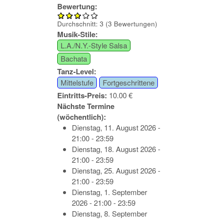
Bewertung:
Durchschnitt:
3
(
3
Bewertungen)
Musik-Stile:
L.A./N.Y.-Style Salsa
Bachata
Tanz-Level:
Mittelstufe
Fortgeschrittene
Eintritts-Preis:
10.00 €
Nächste Termine
(wöchentlich):
Dienstag, 11. August 2026 -
21:00 - 23:59
Dienstag, 18. August 2026 -
21:00 - 23:59
Dienstag, 25. August 2026 -
21:00 - 23:59
Dienstag, 1. September
2026 - 21:00 - 23:59
Dienstag, 8. September