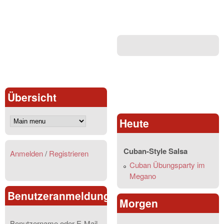
Übersicht
Heute
Cuban-Style Salsa
Anmelden
/
Registrieren
Cuban Übungsparty im
Megano
Benutzeranmeldung
Morgen
Benutzername oder E-Mail-