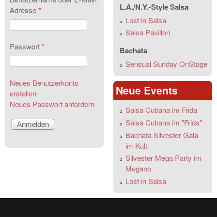
L.A./N.Y.-Style Salsa
Adresse
*
Lost in Salsa
Salsa Pavillon
Passwort
*
Bachata
Sensual Sunday OnStage
Neues Benutzerkonto
Neue Events
erstellen
Neues Passwort anfordern
Salsa Cubana im Frida
Salsa Cubana im "Frida"
Bachata Silvester Gala
im Kult
Silvester Mega Party im
Megano
Lost in Salsa