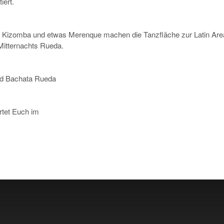
iert.
, Kizomba und etwas Merenque machen die Tanzfläche zur Latin Are
e Mitternachts Rueda.
und Bachata Rueda
tet Euch im