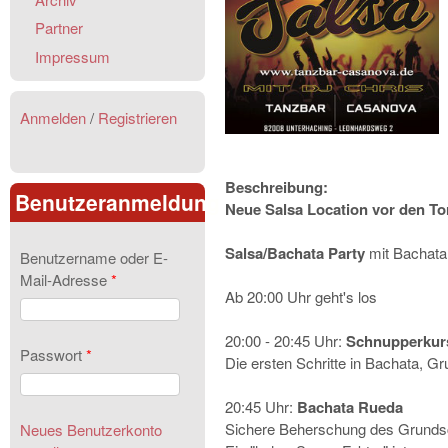
Partner
Impressum
Anmelden
/
Registrieren
Beschreibung:
Benutzeranmeldung
Neue Salsa Location vor den T
Salsa/Bachata Party
mit Bachat
Benutzername oder E-
Mail-Adresse
*
Ab 20:00 Uhr geht's los
20:00 - 20:45 Uhr:
Schnupperkur
Passwort
*
Die ersten Schritte in Bachata, G
20:45 Uhr:
Bachata Rueda
Sichere Beherschung des Grundschr
Neues Benutzerkonto