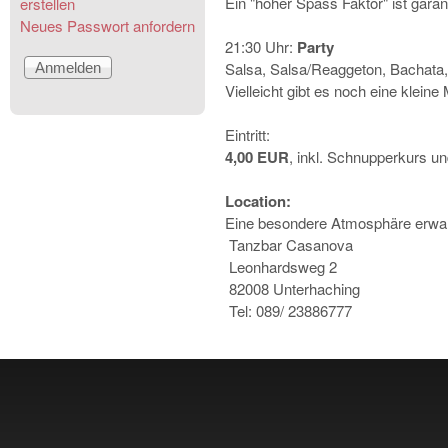
Ein "hoher Spass Faktor" ist garant
erstellen
Neues Passwort anfordern
21:30 Uhr:
Party
Salsa, Salsa/Reaggeton, Bachata
Vielleicht gibt es noch eine klein
Eintritt:
4,00 EUR
, inkl. Schnupperkurs 
Location:
Eine besondere Atmosphäre erwar
Tanzbar Casanova
Leonhardsweg 2
82008 Unterhaching
Tel: 089/ 23886777