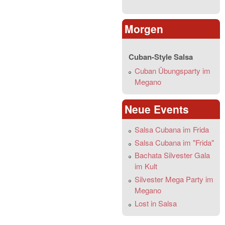
Morgen
Cuban-Style Salsa
Cuban Übungsparty im
Megano
Neue Events
Salsa Cubana im Frida
Salsa Cubana im "Frida"
Bachata Silvester Gala
im Kult
Silvester Mega Party im
Megano
Lost in Salsa