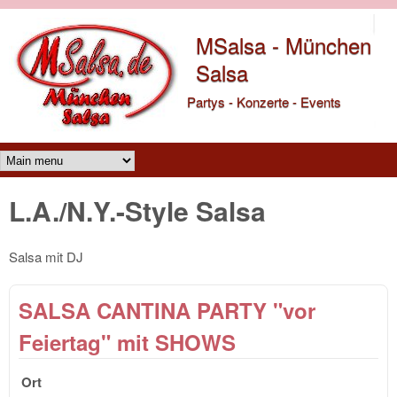
Direkt zum Inhalt
MSalsa - München
Salsa
Partys - Konzerte - Events
Main menu
L.A./N.Y.-Style Salsa
Salsa mit DJ
SALSA CANTINA PARTY "vor
Feiertag" mit SHOWS
Ort