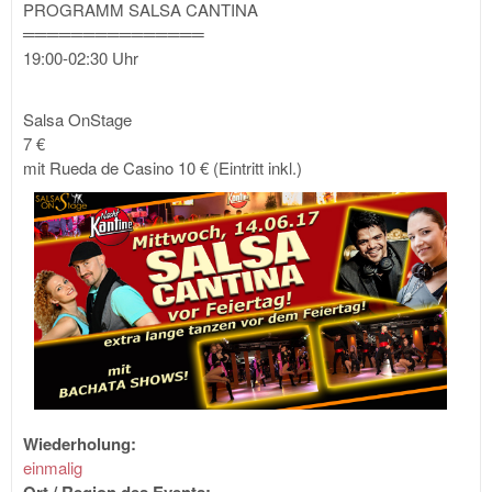
PROGRAMM SALSA CANTINA
═══════════════
19:00-02:30 Uhr
Salsa OnStage
7 €
mit Rueda de Casino 10 € (Eintritt inkl.)
Wiederholung:
einmalig
Ort / Region des Events: