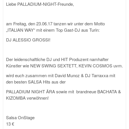
Liebe PALLADIUM-NIGHT-Freunde,
am Freitag, den 23.06.17 tanzen wir unter dem Motto
„ITALIAN WAY“ mit einem Top Gast-DJ aus Turin:
DJ ALESSIO GROSSI!
Der leidenschaftliche DJ und HIT Produzent namhafter
Künstler wie NEW SWING SEXTETT, KEVIN COSMOS uvm.
wird euch zusammen mit David Munoz & DJ Tarraxxa mit
den besten SALSA Hits aus der
PALLADIUM NIGHT ÄRA sowie mit brandneue BACHATA &
KIZOMBA verwöhnen!
Salsa OnStage
13 €