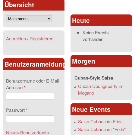
Übersicht
Heute
Keine Events
Anmelden
/
Registrieren
vorhanden.
Morgen
Benutzeranmeldung
Cuban-Style Salsa
Benutzername oder E-Mail-
Cuban Übungsparty im
Adresse
*
Megano
Neue Events
Passwort
*
Salsa Cubana im Frida
Salsa Cubana im "Frida"
Neues Benutzerkonto