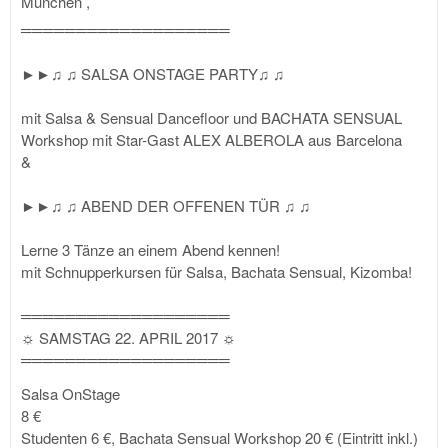
München
,
═══════════════════
►►♫ ♫ SALSA ONSTAGE PARTY♫ ♫
mit Salsa & Sensual Dancefloor und BACHATA SENSUAL
Workshop mit Star-Gast ALEX ALBEROLA aus Barcelona
&
►►♫ ♫ ABEND DER OFFENEN TÜR ♫ ♫
Lerne 3 Tänze an einem Abend kennen!
mit Schnupperkursen für Salsa, Bachata Sensual, Kizomba!
═══════════════════
☼ SAMSTAG 22. APRIL 2017 ☼
═══════════════════
Salsa OnStage
8 €
Studenten 6 €, Bachata Sensual Workshop 20 € (Eintritt inkl.)