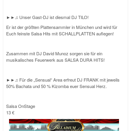
►►♫ Unser Gast-DJ ist diesmal DJ TILO!
Er ist der größten Plattensammler in München und wird für
Euch feinste Salsa Hits mit SCHALLPLATTEN auflegen!
Zusammen mit DJ David Munoz sorgen sie für ein
musikalisches Feuerwerk aus SALSA DURA HITS!
►►♫ Für die „Sensual“ Area erfreut DJ FRANK mit jeweils
50% Bachata und 50 % Kizomba euer Sensual Herz.
Salsa OnStage
13 €