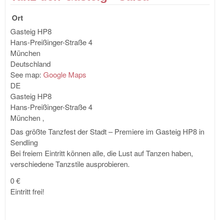
Way
Ort
Gasteig HP8
Hans-Preißinger-Straße 4
München
Deutschland
See map:
Google Maps
DE
Gasteig HP8
Hans-Preißinger-Straße 4
München
,
Das größte Tanzfest der Stadt – Premiere im Gasteig HP8 in
Sendling
Bei freiem Eintritt können alle, die Lust auf Tanzen haben,
verschiedene Tanzstile ausprobieren.
0 €
Eintritt frei!