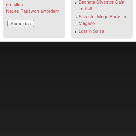
Bachata Silvester Gala
erstellen
im Kult
Neues Passwort anfordern
Silvester Mega Party im
Megano
Lost in Salsa