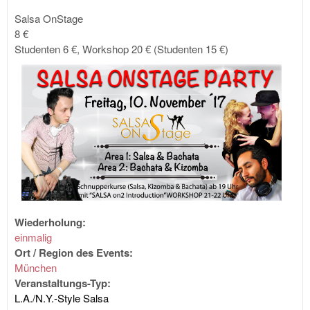
Salsa OnStage
8 €
Studenten 6 €, Workshop 20 € (Studenten 15 €)
Wiederholung:
einmalig
Ort / Region des Events:
München
Veranstaltungs-Typ:
L.A./N.Y.-Style Salsa