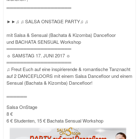
═══════════════════
►►♫ ♫ SALSA ONSTAGE PARTY♫ ♫
mit Salsa & Sensual (Bachata & Kizomba) Dancefloor
und BACHATA SENSUAL Workshop
═══════════════════
☼ SAMSTAG 17. JUNI 2017 ☼
═══════════════════
♫ Freut Euch auf eine inspirierende & romantische Tanznacht
auf 2 DANCEFLOORS mit einem Salsa Dancefloor und einem
Sensual (Bachata & Kizomba) Dancefloor!
══════
Salsa OnStage
8 €
6 € Studenten, 15 € Bachata Sensual Workshop