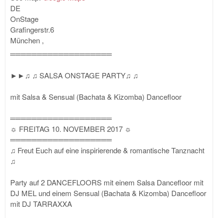
DE
OnStage
Grafingerstr.6
München
,
═══════════════════
►►♫ ♫ SALSA ONSTAGE PARTY♫ ♫
mit Salsa & Sensual (Bachata & Kizomba) Dancefloor
═══════════════════
☼ FREITAG 10. NOVEMBER 2017 ☼
═══════════════════
♫ Freut Euch auf eine inspirierende & romantische Tanznacht
♫
Party auf 2 DANCEFLOORS mit einem Salsa Dancefloor mit
DJ MEL und einem Sensual (Bachata & Kizomba) Dancefloor
mit DJ TARRAXXA