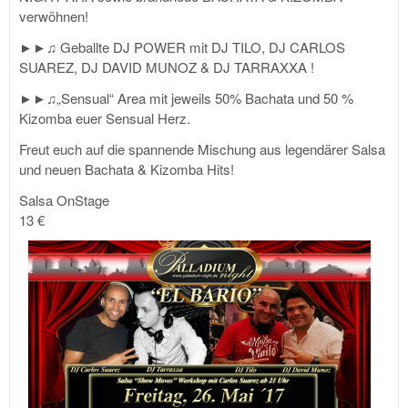
verwöhnen!
►►♫ Geballte DJ POWER mit DJ TILO, DJ CARLOS
SUAREZ, DJ DAVID MUNOZ & DJ TARRAXXA !
►►♫„Sensual“ Area mit jeweils 50% Bachata und 50 %
Kizomba euer Sensual Herz.
Freut euch auf die spannende Mischung aus legendärer Salsa
und neuen Bachata & Kizomba Hits!
Salsa OnStage
13 €