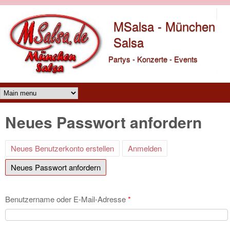
Direkt zum Inhalt
MSalsa - München
Salsa
Partys - Konzerte - Events
Main menu
Neues Passwort anfordern
Neues Benutzerkonto erstellen
Anmelden
Neues Passwort anfordern
(aktiver Reiter)
Benutzername oder E-Mail-Adresse
*