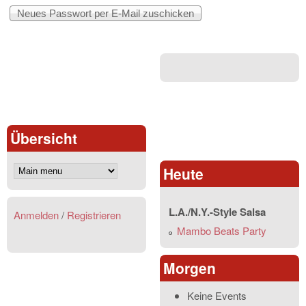
Übersicht
Heute
L.A./N.Y.-Style Salsa
Anmelden
/
Registrieren
Mambo Beats Party
Morgen
Keine Events