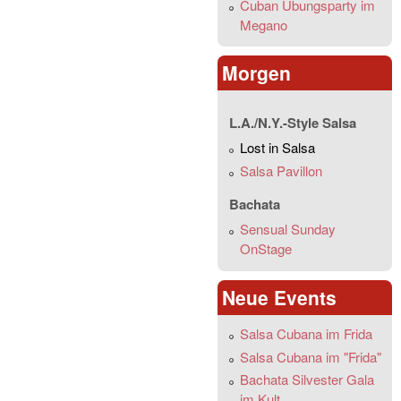
Cuban Übungsparty im
Megano
Morgen
L.A./N.Y.-Style Salsa
Lost in Salsa
Salsa Pavillon
Bachata
Sensual Sunday
OnStage
Neue Events
Salsa Cubana im Frida
Salsa Cubana im "Frida"
Bachata Silvester Gala
im Kult