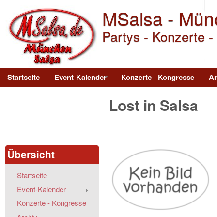
MSalsa - Mün
Partys - Konzerte -
Main menu
Startseite
Event-Kalender
Konzerte - Kongresse
Ar
Lost in Salsa
Übersicht
Startseite
Event-Kalender
Konzerte - Kongresse
Archiv