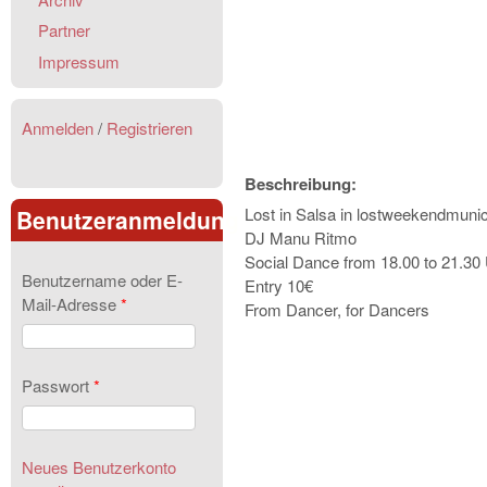
Partner
Impressum
Anmelden
/
Registrieren
Beschreibung:
Lost in Salsa in lostweekendmun
Benutzeranmeldung
DJ Manu Ritmo
Social Dance from 18.00 to 21.30
Benutzername oder E-
Entry 10€
Mail-Adresse
*
From Dancer, for Dancers
Passwort
*
Neues Benutzerkonto