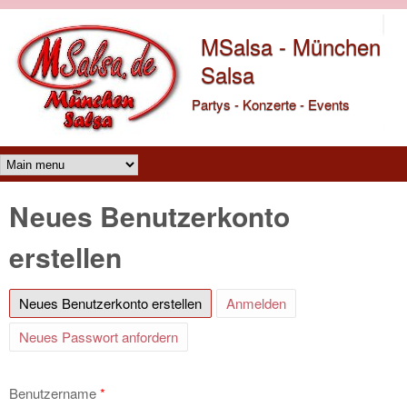
Direkt zum Inhalt
MSalsa - München
Salsa
Partys - Konzerte - Events
Main menu
Neues Benutzerkonto
erstellen
Neues Benutzerkonto erstellen
(aktiver Reiter)
Anmelden
Neues Passwort anfordern
Benutzername
*