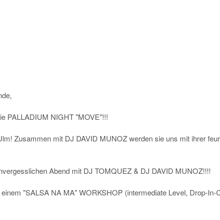
nde,
gt die PALLADIUM NIGHT "MOVE"!!!
m! Zusammen mit DJ DAVID MUNOZ werden sie uns mit ihrer feuri
n unvergesslichen Abend mit DJ TOMQUEZ & DJ DAVID MUNOZ!!!!
 einem "SALSA NA MA" WORKSHOP (intermediate Level, Drop-In-Cl