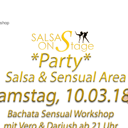
kshop