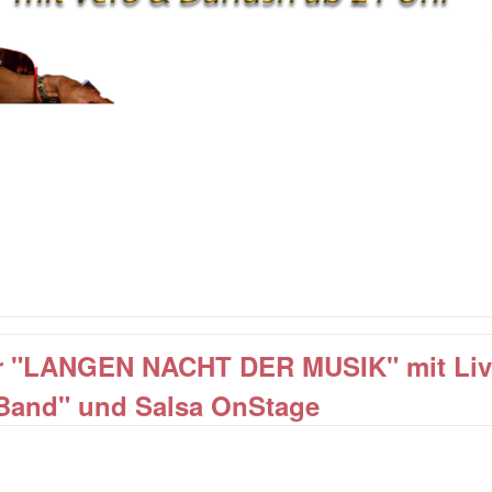
der "LANGEN NACHT DER MUSIK" mit Li
Band" und Salsa OnStage