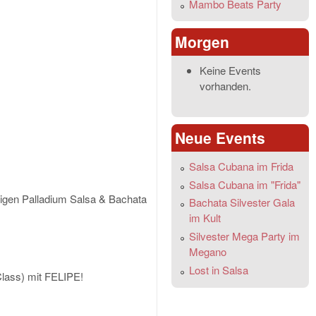
Mambo Beats Party
Morgen
Keine Events
vorhanden.
Neue Events
Salsa Cubana im Frida
Salsa Cubana im "Frida"
gen Palladium Salsa & Bachata
Bachata Silvester Gala
im Kult
Silvester Mega Party im
Megano
Lost in Salsa
ass) mit FELIPE!