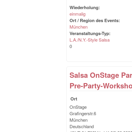
Wiederholung:
einmalig
Ort / Region des Events:
München
Veranstaltungs-Typ:
L.A./N.Y.-Style Salsa
0
Salsa OnStage Par
Pre-Party-Worksh
Ort
OnStage
Grafingerstr.6
München
Deutschland