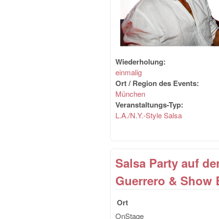
Wiederholung:
einmalig
Ort / Region des Events:
München
Veranstaltungs-Typ:
L.A./N.Y.-Style Salsa
Salsa Party auf 
Guerrero & Show 
Ort
OnStage