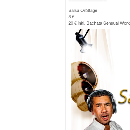
════════════
Salsa OnStage
8 €
20 € inkl. Bachata Sensual Wor