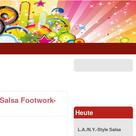
 Salsa Footwork-
Heute
L.A./N.Y.-Style Salsa