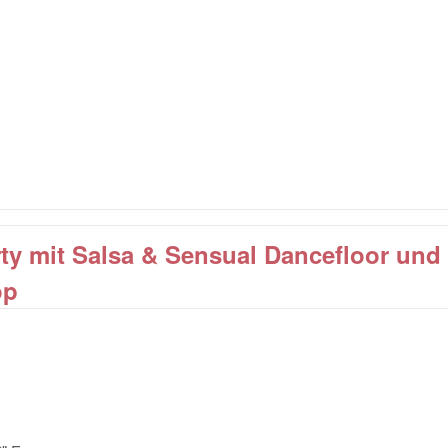
ty mit Salsa & Sensual Dancefloor und
op