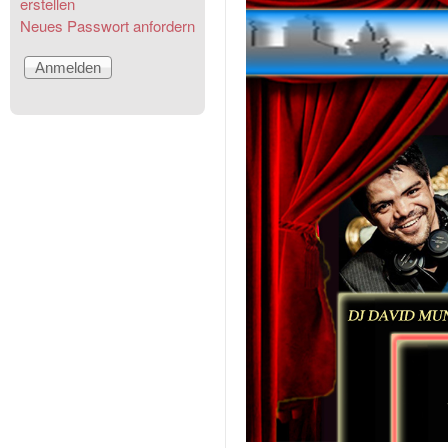
erstellen
Neues Passwort anfordern