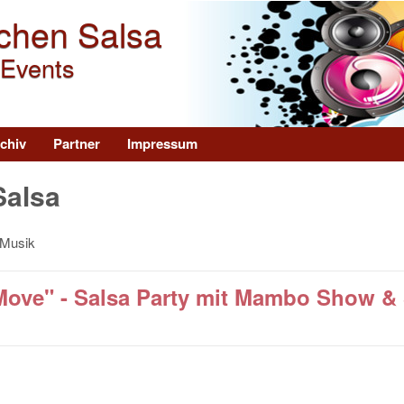
Direkt zum Inhalt
chen Salsa
 Events
chiv
Partner
Impressum
Salsa
 Musik
Move" - Salsa Party mit Mambo Show &