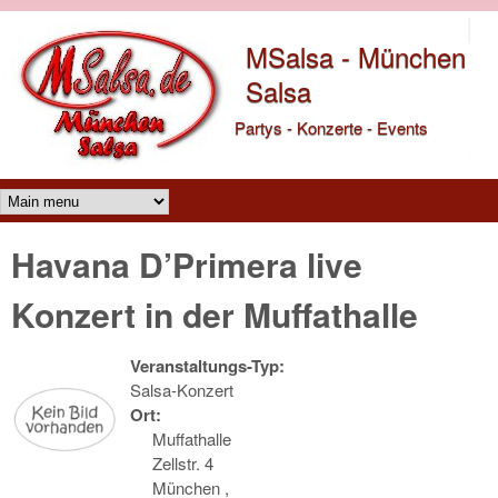
Direkt zum Inhalt
MSalsa - München
Salsa
Partys - Konzerte - Events
Main menu
Havana D’Primera live
Konzert in der Muffathalle
Veranstaltungs-Typ:
Salsa-Konzert
Ort:
Muffathalle
Zellstr. 4
München
,