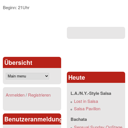
Beginn: 21Uhr
Übersicht
Heute
L.A./N.Y.-Style Salsa
Anmelden
/
Registrieren
Lost in Salsa
Salsa Pavillon
Benutzeranmeldung
Bachata
Sensual Sunday OnStage