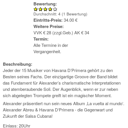
Bewertung:
Durchschnitt:
4
(
1
Bewertung)
Eintritts-Preis:
34.00 €
Weitere Preise:
VVK € 28 (zzgl.Geb.) AK € 34
Termin:
Alle Termine in der
Vergangenheit.
Beschreibung:
Jeder der 15 Musiker von Havana D’Primera gehört zu den
Besten seines Fachs. Der einzigartige Groove der Band bildet
das Fundament für Alexander’s charismatische Interpretationen
und atemberaubende Soli. Der Augenblick, wenn er zur neben
sich abgelegten Trompete greift ist ein magischer Moment.
Alexander präsentiert nun sein neues Album ‚La vuelta al mundo‘.
Alexander Abreu & Havana D‘Primera - die Gegenwart und
Zukunft der Salsa Cubana!
Einlass: 20Uhr