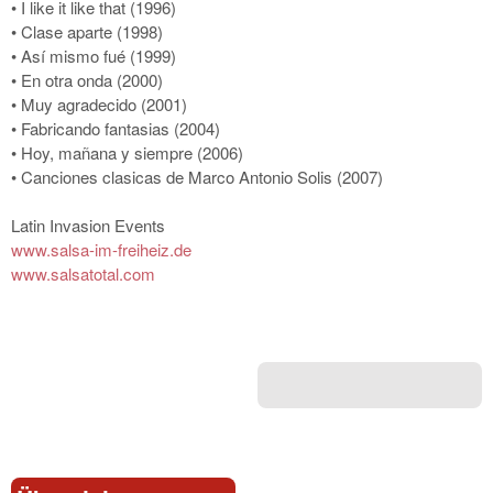
• I like it like that (1996)
• Clase aparte (1998)
• Así mismo fué (1999)
• En otra onda (2000)
• Muy agradecido (2001)
• Fabricando fantasias (2004)
• Hoy, mañana y siempre (2006)
• Canciones clasicas de Marco Antonio Solis (2007)
Latin Invasion Events
www.salsa-im-freiheiz.de
www.salsatotal.com