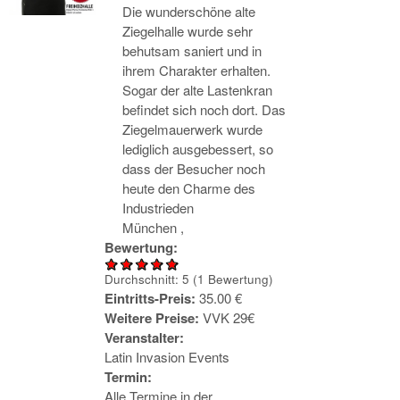
Die wunderschöne alte
Ziegelhalle wurde sehr
behutsam saniert und in
ihrem Charakter erhalten.
Sogar der alte Lastenkran
befindet sich noch dort. Das
Ziegelmauerwerk wurde
lediglich ausgebessert, so
dass der Besucher noch
heute den Charme des
Industrieden
München
,
Bewertung:
Durchschnitt:
5
(
1
Bewertung)
Eintritts-Preis:
35.00 €
Weitere Preise:
VVK 29€
Veranstalter:
Latin Invasion Events
Termin:
Alle Termine in der