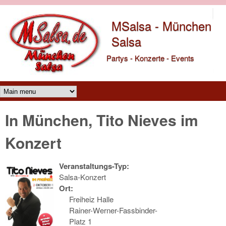
Direkt zum Inhalt
MSalsa - München
Salsa
Partys - Konzerte - Events
Main menu
In München, Tito Nieves im
Konzert
Veranstaltungs-Typ:
Salsa-Konzert
Ort:
Freiheiz Halle
Rainer-Werner-Fassbinder-
Platz 1