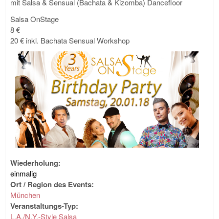
mit Salsa & Sensual (Bachata & Kizomba) Dancefloor
Salsa OnStage
8 €
20 € inkl. Bachata Sensual Workshop
Wiederholung:
einmalig
Ort / Region des Events:
München
Veranstaltungs-Typ:
L.A./N.Y.-Style Salsa