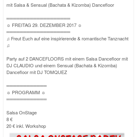
mit Salsa & Sensual (Bachata & Kizomba) Dancefloor
═══════════════════
☼ FREITAG 29. DEZEMBER 2017 ☼
═══════════════════
♫ Freut Euch auf eine inspirierende & romantische Tanznacht
♫
Party auf 2 DANCEFLOORS mit einem Salsa Dancefloor mit
DJ CLAUDIO und einem Sensual (Bachata & Kizomba)
Dancefloor mit DJ TOMQUEZ
════════════
☼ PROGRAMM ☼
════════════
Salsa OnStage
8 €
20 € inkl. Workshop