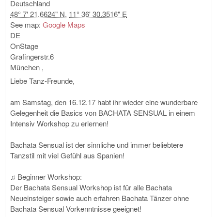
Deutschland
48° 7' 21.6624" N
,
11° 36' 30.3516" E
See map:
Google Maps
DE
OnStage
Grafingerstr.6
München
,
Liebe Tanz-Freunde,
am Samstag, den 16.12.17 habt ihr wieder eine wunderbare
Gelegenheit die Basics von BACHATA SENSUAL in einem
Intensiv Workshop zu erlernen!
Bachata Sensual ist der sinnliche und immer beliebtere
Tanzstil mit viel Gefühl aus Spanien!
♫ Beginner Workshop:
Der Bachata Sensual Workshop ist für alle Bachata
Neueinsteiger sowie auch erfahren Bachata Tänzer ohne
Bachata Sensual Vorkenntnisse geeignet!