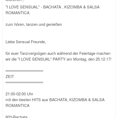
"I LOVE SENSUAL* - BACHATA , KIZOMBA & SALSA
ROMANTICA
zum hören, tanzen und genießen
Liebe Sensual Freunde,
für euer Tanzvergnügen auch während der Feiertage machen
wir die "I LOVE SENSUAL" PARTY am Montag, den 25.12.17!
═════════════
ZEIT
═════════════
21:00-02:00 Uhr
mit den besten HITS aus BACHATA, KIZOMBA & SALSA
ROMANTICA
60%Bachata