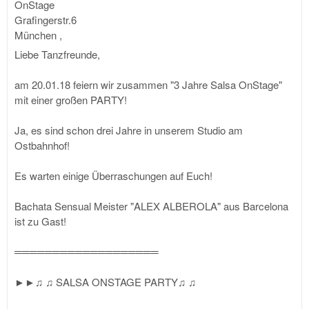
OnStage
Grafingerstr.6
München
,
Liebe Tanzfreunde,
am 20.01.18 feiern wir zusammen "3 Jahre Salsa OnStage"
mit einer großen PARTY!
Ja, es sind schon drei Jahre in unserem Studio am
Ostbahnhof!
Es warten einige Überraschungen auf Euch!
Bachata Sensual Meister "ALEX ALBEROLA" aus Barcelona
ist zu Gast!
═══════════════════
►►♫ ♫ SALSA ONSTAGE PARTY♫ ♫