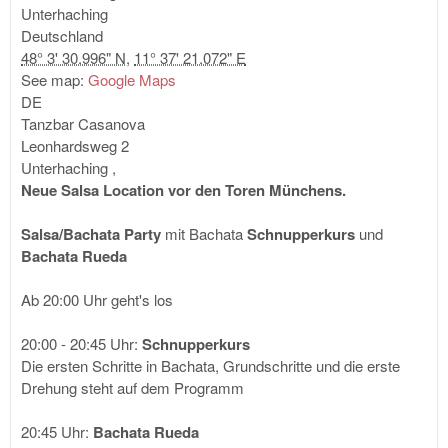
Unterhaching
Deutschland
48° 3' 30.996" N
,
11° 37' 21.072" E
See map:
Google Maps
DE
Tanzbar Casanova
Leonhardsweg 2
Unterhaching
,
Neue Salsa Location vor den Toren Münchens.
Salsa/Bachata Party
mit Bachata
Schnupperkurs
und
Bachata Rueda
Ab 20:00 Uhr geht's los
20:00 - 20:45 Uhr:
Schnupperkurs
Die ersten Schritte in Bachata, Grundschritte und die erste
Drehung steht auf dem Programm
20:45 Uhr:
Bachata Rueda