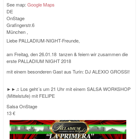
See map:
Google Maps
DE
OnStage
Grafingerstr.6
München
,
Liebe PALLADIUM-NIGHT-Freunde,
am Freitag, den 26.01.18 tanzen & feiern wir zusammen die
erste PALLADIUM NIGHT 2018
mit einem besonderen Gast aus Turin: DJ ALEXIO GROSSI!
►►♫ Los geht´s um 21 Uhr mit einem SALSA WORKSHOP
(Mittelstufe) mit FELIPE
Salsa OnStage
13 €