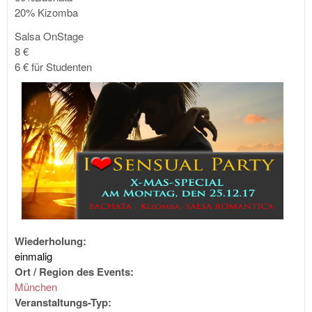
20% Kizomba
Salsa OnStage
8 €
6 € für Studenten
Wiederholung:
einmalig
Ort / Region des Events:
München
Veranstaltungs-Typ: