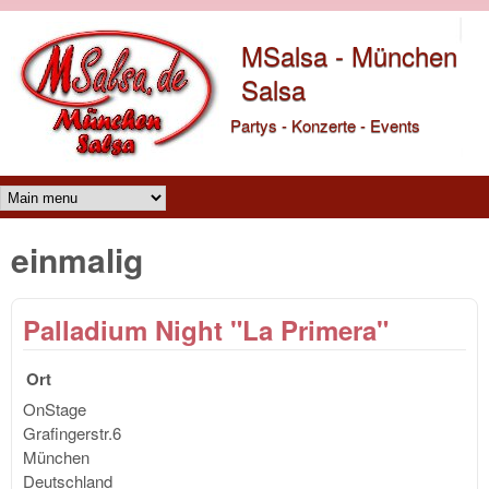
Direkt zum Inhalt
MSalsa - München
Salsa
Partys - Konzerte - Events
Main menu
einmalig
Palladium Night "La Primera"
Ort
OnStage
Grafingerstr.6
München
Deutschland