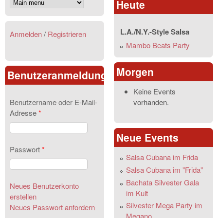
Heute
L.A./N.Y.-Style Salsa
Anmelden
/
Registrieren
Mambo Beats Party
Morgen
Benutzeranmeldung
Keine Events
vorhanden.
Benutzername oder E-Mail-
Adresse
*
Neue Events
Passwort
*
Salsa Cubana im Frida
Salsa Cubana im "Frida"
Bachata Silvester Gala
Neues Benutzerkonto
im Kult
erstellen
Silvester Mega Party im
Neues Passwort anfordern
Megano