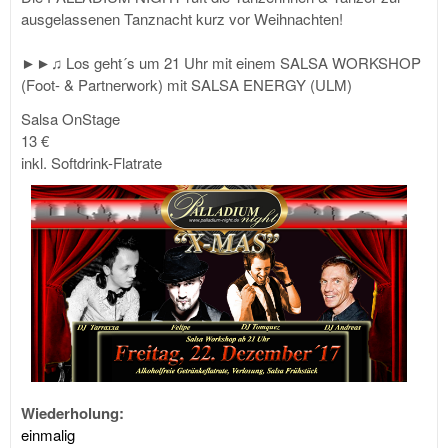
ausgelassenen Tanznacht kurz vor Weihnachten!
►►♫ Los geht´s um 21 Uhr mit einem SALSA WORKSHOP
(Foot- & Partnerwork) mit SALSA ENERGY (ULM)
Salsa OnStage
13 €
inkl. Softdrink-Flatrate
Wiederholung:
einmalig